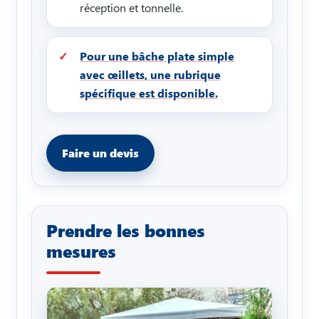
réception et tonnelle.
Pour une bâche plate simple
avec œillets, une rubrique
spécifique est disponible.
Faire un devis
Prendre les bonnes
mesures