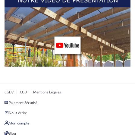
CGDV
CGU
Mentions Légales
Paiement Sécurisé
Nous écrire
Mon compte
Blog