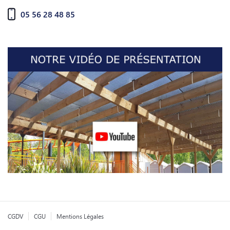
05 56 28 48 85
CGDV
CGU
Mentions Légales