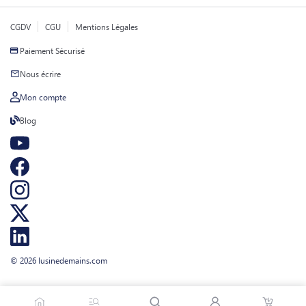
CGDV
CGU
Mentions Légales
Paiement Sécurisé
Nous écrire
Mon compte
Blog
© 2026 lusinedemains.com