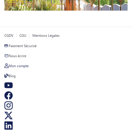
CGDV
CGU
Mentions Légales
Paiement Sécurisé
Nous écrire
Mon compte
Blog