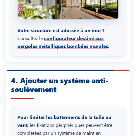
Votre structure est adossée à un mur ?
Consultez le
configurateur destiné aux
pergolas métalliques bombées murales
.
4. Ajouter un système anti-
soulèvement
Pour limiter les battements de la toile au
vent
, les fixations périphériques peuvent être
complétées par un système de maintien