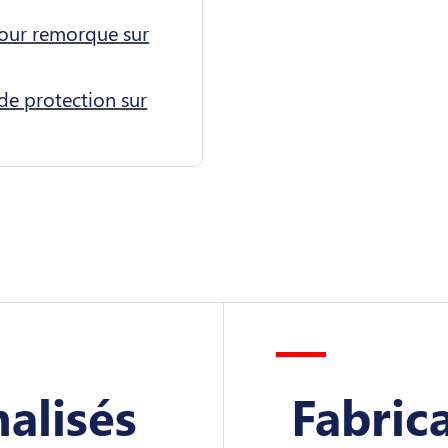
our remorque sur
de protection sur
alisés
Fabric