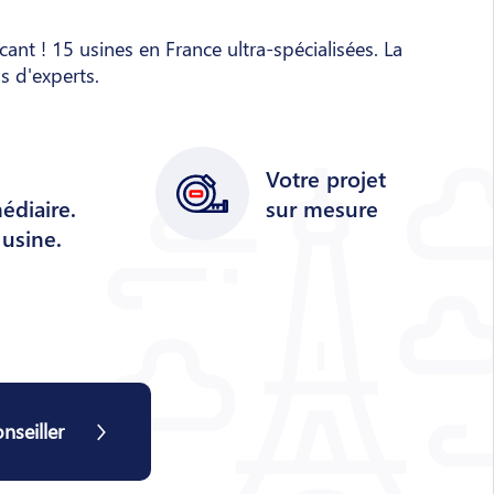
nt ! 15 usines en France ultra-spécialisées. La
ls d'experts.
Votre projet
édiaire.
sur mesure
 usine.
nseiller