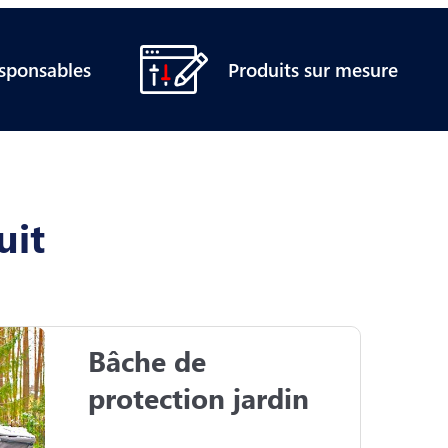
esponsables
Produits sur mesure
uit
Bâche de 
protection jardin
