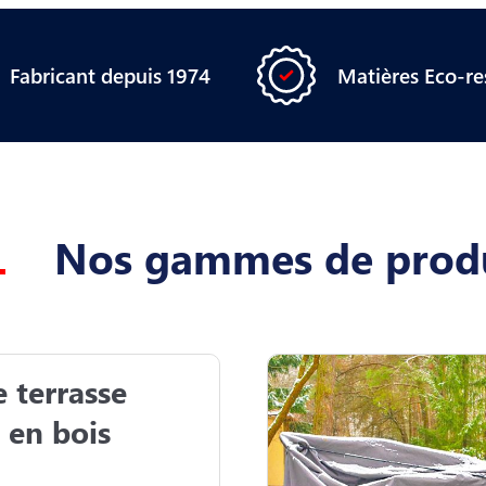
Matières Eco-r
Fabricant depuis 1974
Nos gammes de prod
 terrasse 
 en bois
