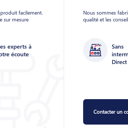
 produit facilement.
Nous sommes fabrica
he sur mesure
qualité et les consei
es experts à
Sans
otre écoute
interm
Direct
Contacter un co