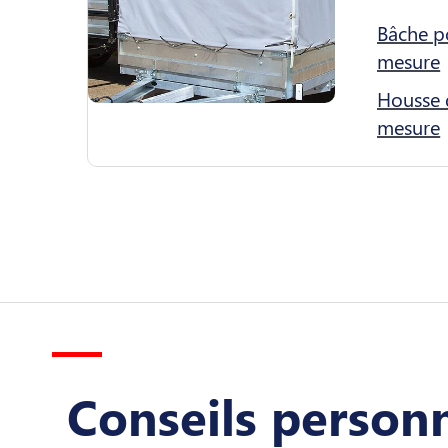
Bâche p
mesure
Housse 
mesure
Conseils personn