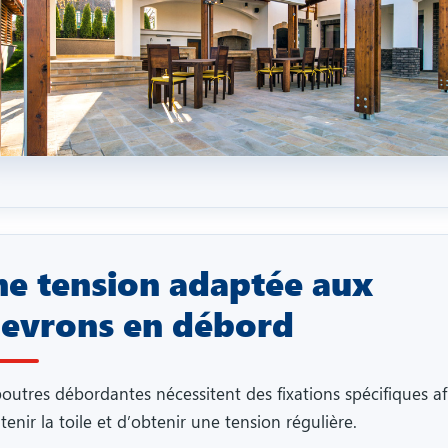
e tension adaptée aux
evrons en débord
poutres débordantes nécessitent des fixations spécifiques af
enir la toile et d’obtenir une tension régulière.