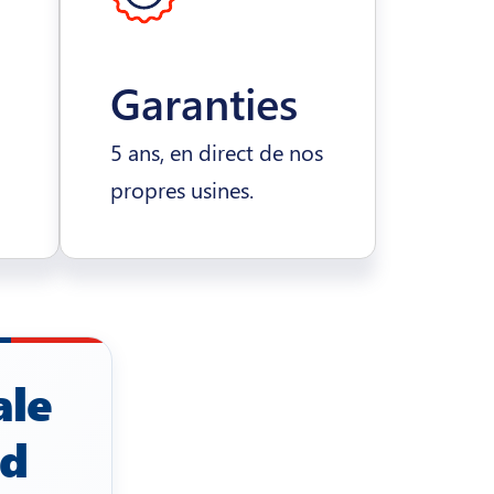
Garanties
5 ans, en direct de nos
propres usines.
ale
rd