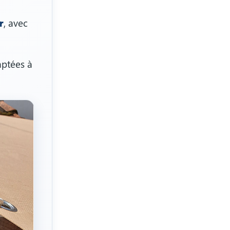
r
, avec
aptées à