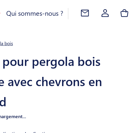
Qui sommes-nous ?
la bois
 pour pergola bois
e avec chevrons en
d
Chargement...