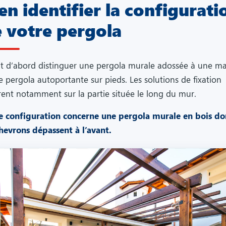
en identifier la configurati
 votre pergola
aut d’abord distinguer une pergola murale adossée à une m
e pergola autoportante sur pieds. Les solutions de fixation
èrent notamment sur la partie située le long du mur.
e configuration concerne une pergola murale en bois do
chevrons dépassent à l’avant.