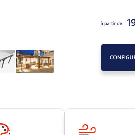
1
à partir de
CONFIGU