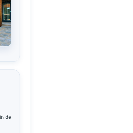
in de