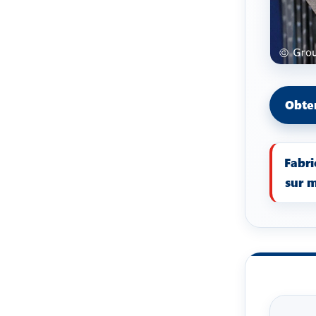
Obten
Fabri
sur 