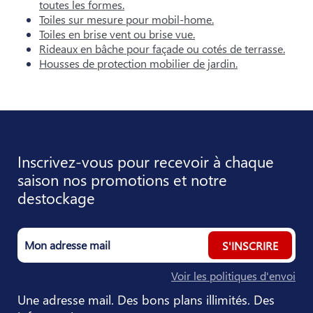
toutes les formes.
Toiles sur mesure pour mobil-home.
Toiles en brise vent ou brise vue.
Rideaux en bâche pour façade ou cotés de terrasse.
Housses de protection mobilier de jardin.
Inscrivez-vous pour recevoir à chaque
saison nos promotions et notre
destockage
S'INSCRIRE
Voir les politiques d'envoi
Une adresse mail. Des bons plans illimités. Des