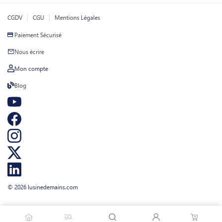
CGDV
CGU
Mentions Légales
Paiement Sécurisé
Nous écrire
Mon compte
Blog
© 2026 lusinedemains.com