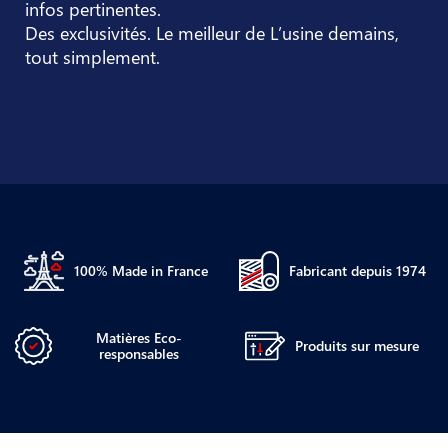
infos pertinentes.
Des exclusivités. Le meilleur de L’usine demains,
tout simplement.
100% Made in France
Fabricant depuis 1974
Matières Eco-
Produits sur mesure
responsables