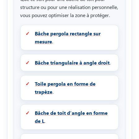
structure ou pour une réalisation personnelle,
vous pouvez optimiser la zone à protéger.
Bâche pergola rectangle sur
mesure
.
Bâche triangulaire à angle droit
.
Toile pergola en forme de
trapèze
.
Bâche de toit d'angle en forme
de L
.