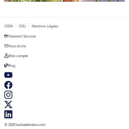
CGDV
CGU
Mentions Légales
Paiement Sécurisé
Nous écrire
Mon compte
Blog
© 2026 lusinedemains.com