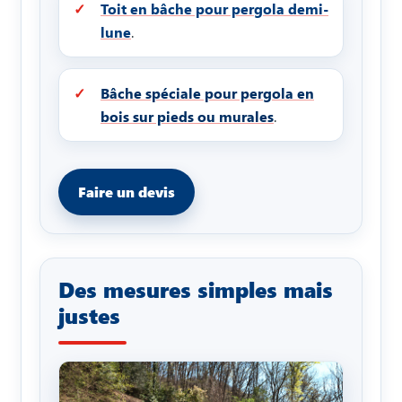
Toit en bâche pour pergola demi-
lune
.
Bâche spéciale pour pergola en
bois sur pieds ou murales
.
Faire un devis
Des mesures simples mais
justes