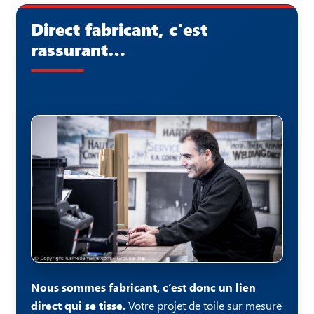
Direct fabricant, c'est
rassurant…
Nous sommes fabricant, c’est donc un lien
direct qui se tisse.
Votre projet de toile sur mesure