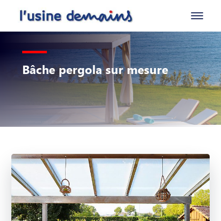
Bâche pergola sur mesure