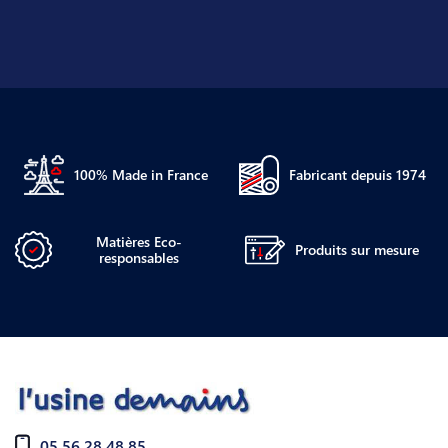
100% Made in France
Fabricant depuis 1974
Matières Eco-
Produits sur mesure
responsables
05 56 28 48 85