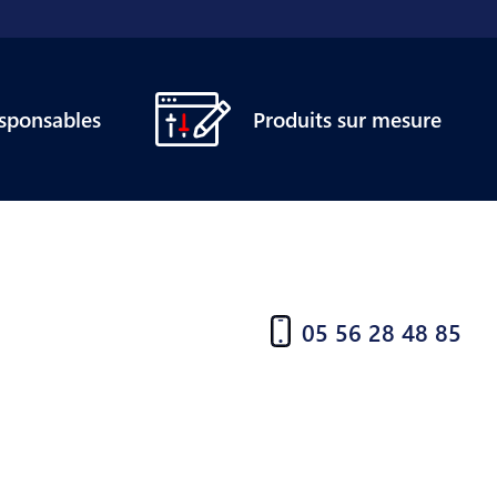
esponsables
Produits sur mesure
05 56 28 48 85