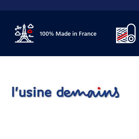
100% Made in France