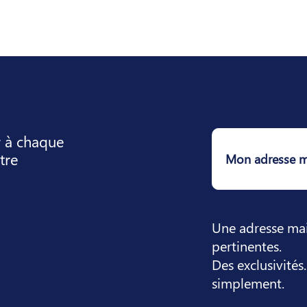
r à chaque
tre
Une adresse mail
pertinentes.
Des exclusivités
simplement.