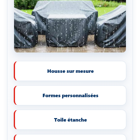
Housse sur mesure
Formes personnalisées
Toile étanche