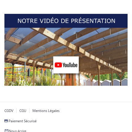
CGDV
CGU
Mentions Légales
Paiement Sécurisé
Nous écrire