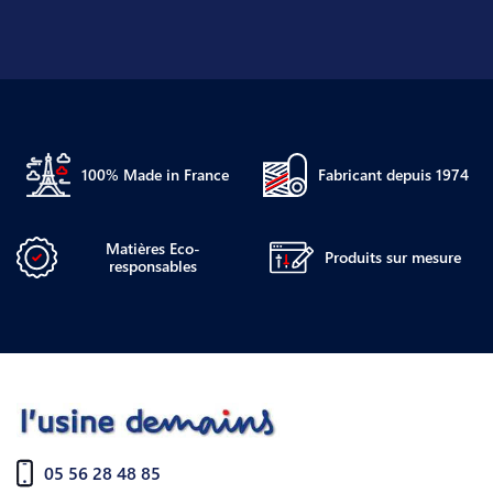
100% Made in France
Fabricant depuis 1974
Matières Eco-
Produits sur mesure
responsables
05 56 28 48 85