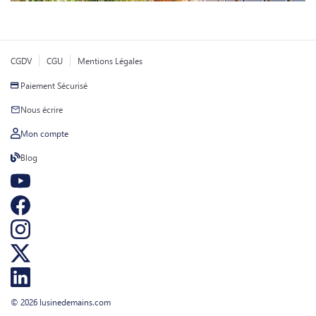
CGDV
CGU
Mentions Légales
Paiement Sécurisé
Nous écrire
Mon compte
Blog
© 2026 lusinedemains.com