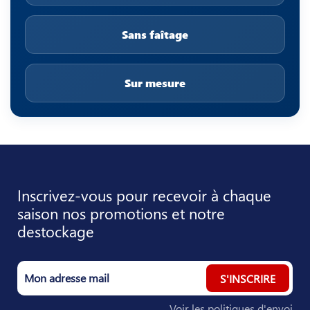
Sans faîtage
Sur mesure
Inscrivez-vous pour recevoir à chaque
saison nos promotions et notre
destockage
S'INSCRIRE
Voir les politiques d'envoi