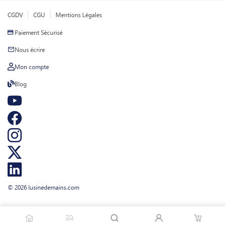
CGDV
CGU
Mentions Légales
Paiement Sécurisé
Nous écrire
Mon compte
Blog
© 2026 lusinedemains.com