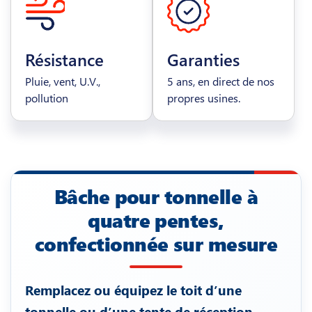
Résistance
Garanties
Pluie, vent, U.V.,
5 ans, en direct de nos
pollution
propres usines.
Bâche pour tonnelle à
quatre pentes,
confectionnée sur mesure
Remplacez ou équipez le toit d’une
tonnelle ou d’une tente de réception