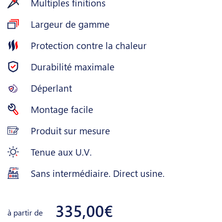
Multiples finitions
Largeur de gamme
Protection contre la chaleur
Durabilité maximale
Déperlant
Montage facile
Produit sur mesure
Tenue aux U.V.
Sans intermédiaire. Direct usine.
335,00€
à partir de