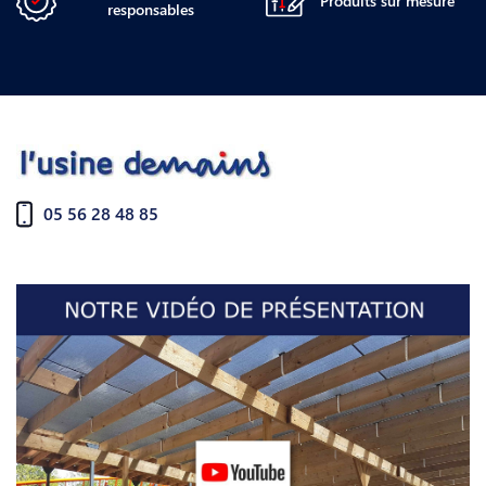
Produits sur mesure
responsables
05 56 28 48 85