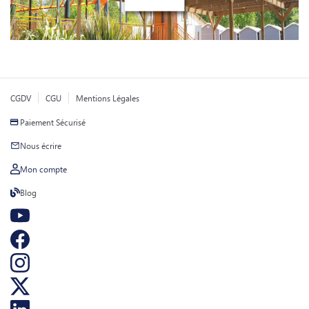
CGDV
CGU
Mentions Légales
Paiement Sécurisé
Nous écrire
Mon compte
Blog