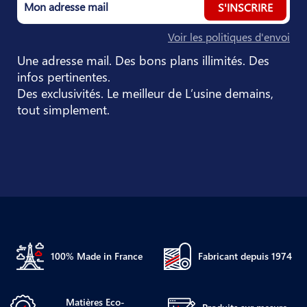
S'INSCRIRE
Voir les politiques d'envoi
Une adresse mail. Des bons plans illimités. Des
infos pertinentes.
Des exclusivités. Le meilleur de L’usine demains,
tout simplement.
100% Made in France
Fabricant depuis 1974
Matières Eco-