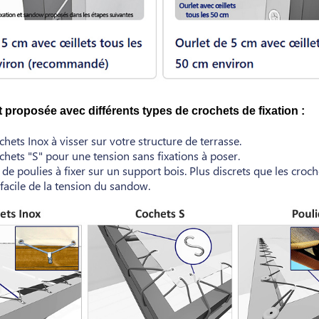
st proposée avec différents types de crochets de fixation :
hets Inox à visser sur votre structure de terrasse.
chets "S" pour une tension sans fixations à poser.
e poulies à fixer sur un support bois. Plus discrets que les croch
facile de la tension du sandow.