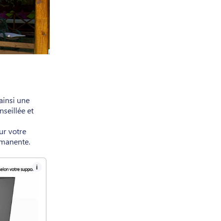
ainsi une
nseillée et
ur votre
ermanente.