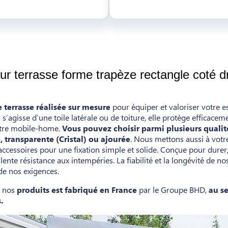
r terrasse forme trapèze rectangle coté dr
 terrasse réalisée sur mesure
pour équiper et valoriser votre e
l s’agisse d’une toile latérale ou de toiture, elle protège efficacem
otre mobile-home.
Vous pouvez choisir parmi plusieurs qualité
 transparente (Cristal) ou ajourée
. Nous mettons aussi à votr
cessoires pour une fixation simple et solide. Conçue pour durer, 
lente résistance aux intempéries. La fiabilité et la longévité de n
de nos exigences.
e nos
produits est fabriqué en France
par le Groupe BHD,
au se
.