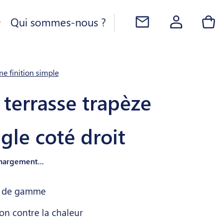
Qui sommes-nous ?
e finition simple
terrasse trapèze
gle coté droit
Chargement...
r de gamme
on contre la chaleur