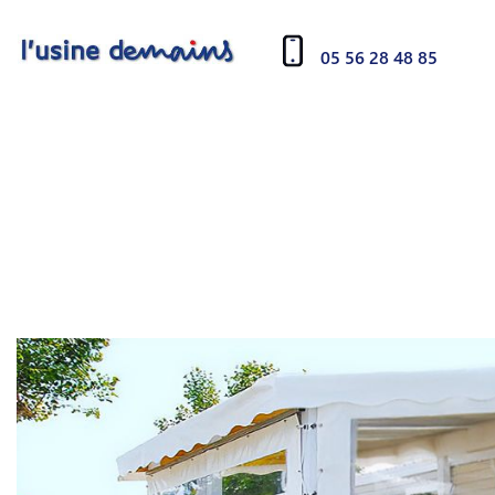
05 56 28 48 85