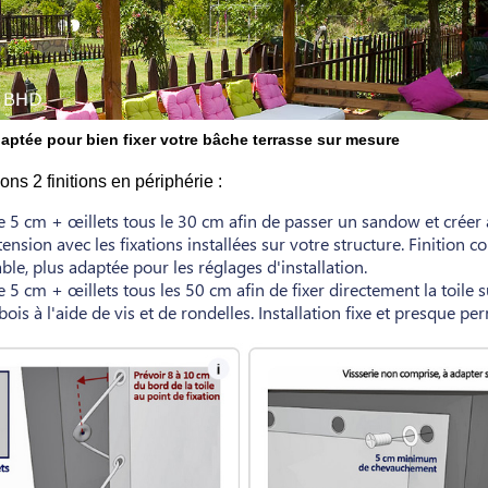
daptée pour bien fixer votre bâche terrasse sur mesure
s 2 finitions en périphérie :
e 5 cm + œillets tous le 30 cm afin de passer un sandow et créer 
tension avec les fixations installées sur votre structure. Finition co
le, plus adaptée pour les réglages d'installation.
 5 cm + œillets tous les 50 cm afin de fixer directement la toile s
ois à l'aide de vis et de rondelles. Installation fixe et presque p