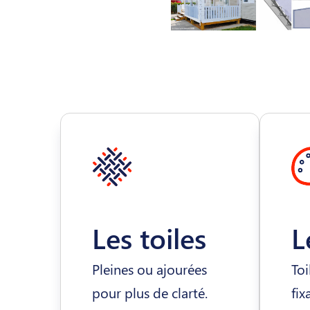
Les toiles
L
Pleines ou ajourées
Toi
pour plus de clarté.
fix