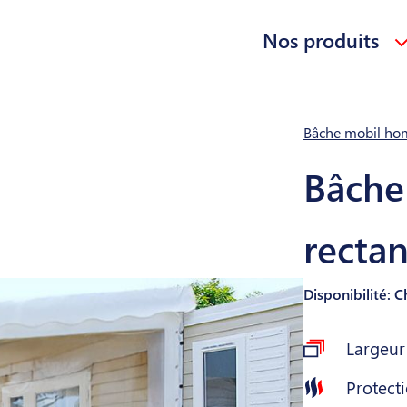
Nos produits
Bâche mobil hom
Bâche 
rectan
Disponibilité: 
Largeu
Protecti