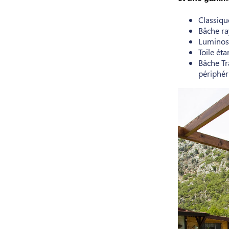
Classiqu
Bâche ra
Luminosi
Toile ét
Bâche Tr
périphér