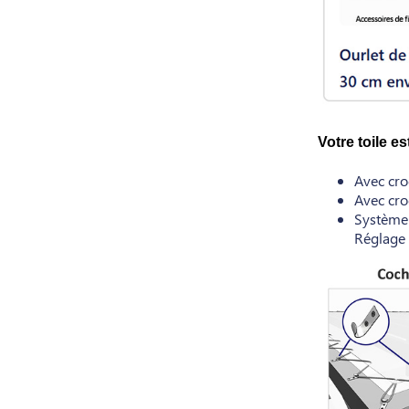
Votre toile e
Avec croc
Avec cro
Système d
Réglage 