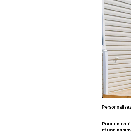
Personnalisez
Pour un coté 
et une gamme 