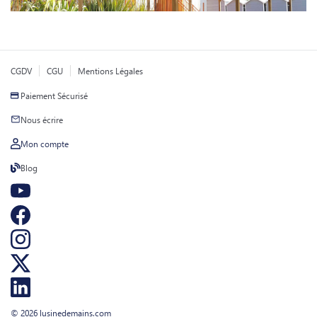
CGDV
CGU
Mentions Légales
Paiement Sécurisé
Nous écrire
Mon compte
Blog
© 2026 lusinedemains.com