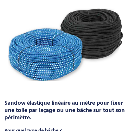
Sandow élastique linéaire au mètre pour fixer
une toile par laçage ou une bâche sur tout son
périmètre.
Pour quel type de bâche ?