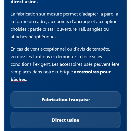
direct usine.
La fabrication sur mesure permet d’adapter la paroi à
la forme du cadre, aux points d’ancrage et aux options
choisies : partie cristal, ouverture, rail, sangles ou
attaches périphériques.
En cas de vent exceptionnel ou d’avis de tempête,
vérifiez les fixations et démontez la toile si les
conditions l’exigent. Les accessoires usés peuvent être
remplacés dans notre rubrique
accessoires pour
bâches
.
Fabrication française
Direct usine