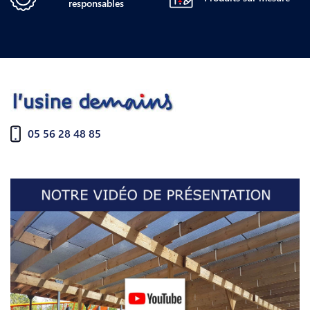
responsables
05 56 28 48 85