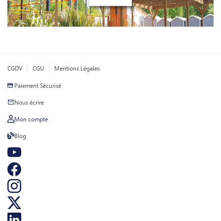
CGDV
CGU
Mentions Légales
Paiement Sécurisé
Nous écrire
Mon compte
Blog