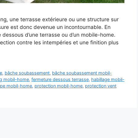
g, une terrasse extérieure ou une structure sur
ure est donc devenue un incontournable. En
le dessous d’une terrasse ou d’un mobile-home.
ction contre les intempéries et une finition plus
e
,
bâche soubassement
,
bâche soubassement mobil-
g mobil-home
,
fermeture dessous terrasse
,
habillage mobil-
upe mobil-home
,
protection mobil-home
,
protection vent