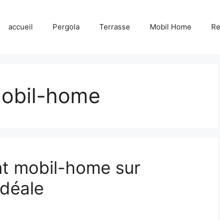
accueil
Pergola
Terrasse
Mobil Home
R
obil-home
t mobil-home sur
idéale