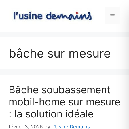
Skip
to
Menu
content
bâche sur mesure
Bâche soubassement
mobil-home sur mesure
: la solution idéale
février 3, 2026
by
L'Usine Demains