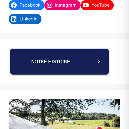
Facebook
Instagram
YouTube
LinkedIn