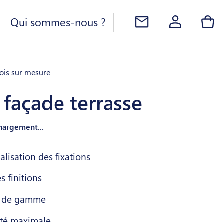
Qui sommes-nous ?
bois sur mesure
 façade terrasse
Chargement...
lisation des fixations
s finitions
r de gamme
ité maximale