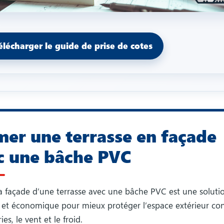
élécharger le guide de prise de cotes
mer une terrasse en façade
c une bâche PVC
a façade d’une terrasse avec une bâche PVC est une soluti
 et économique pour mieux protéger l’espace extérieur con
es, le vent et le froid.