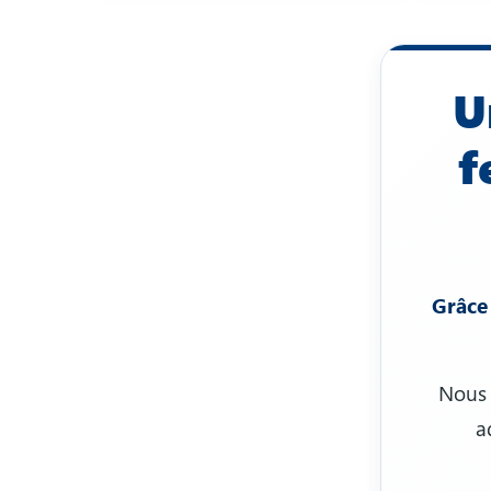
U
f
Grâce 
Nous 
a