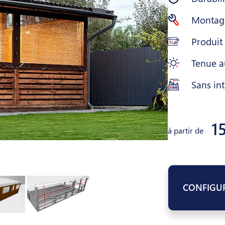
Montage
Produit
Tenue a
Sans int
1
à partir de
CONFIGU