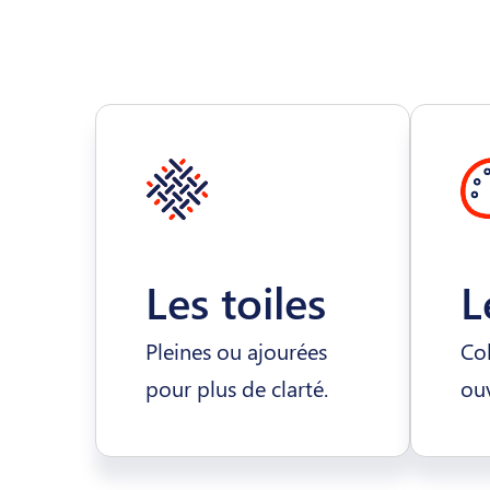
Les toiles
L
Pleines ou ajourées
Col
pour plus de clarté.
ouv