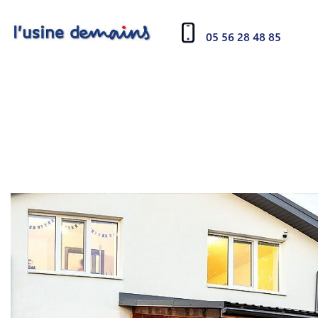
05 56 28 48 85