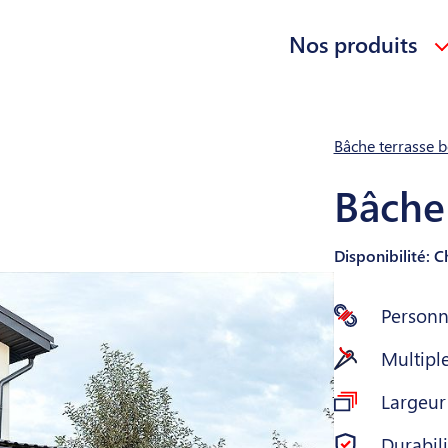
Nos produits
Bâche terrasse 
Bâche
Disponibilité: 
Personna
Multiple
Largeu
Durabil