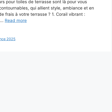
s pour toiles de terrasse sont là pour vous
ncontournables, qui allient style, ambiance et en
 frais à votre terrasse ? 1. Corail vibrant :
e …
Read more
nce 2025