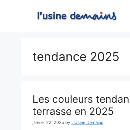
Skip
to
content
tendance 2025
Les couleurs tendanc
terrasse en 2025
janvier 22, 2025
by
L'Usine Demains