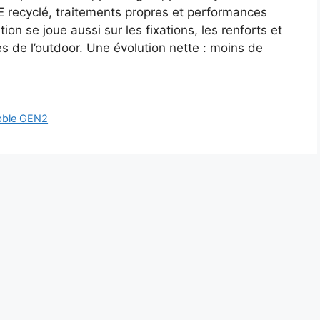
E recyclé, traitements propres et performances
on se joue aussi sur les fixations, les renforts et
 de l’outdoor. Une évolution nette : moins de
bble GEN2