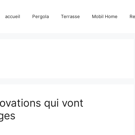
accueil
Pergola
Terrasse
Mobil Home
R
ovations qui vont
ges