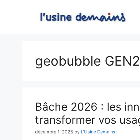
Skip
to
content
geobubble GEN2
Bâche 2026 : les inn
transformer vos usa
décembre 1, 2025
by
L'Usine Demains