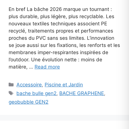
En bref La bâche 2026 marque un tournant :
plus durable, plus légère, plus recyclable. Les
nouveaux textiles techniques associent PE
recyclé, traitements propres et performances
proches du PVC sans ses limites. L’innovation
se joue aussi sur les fixations, les renforts et les
membranes imper-respirantes inspirées de
l’outdoor. Une évolution nette : moins de
matière, …
Read more
Categories
Accessoire
,
Piscine et Jardin
Tags
bache bulle gen2
,
BACHE GRAPHENE
,
geobubble GEN2