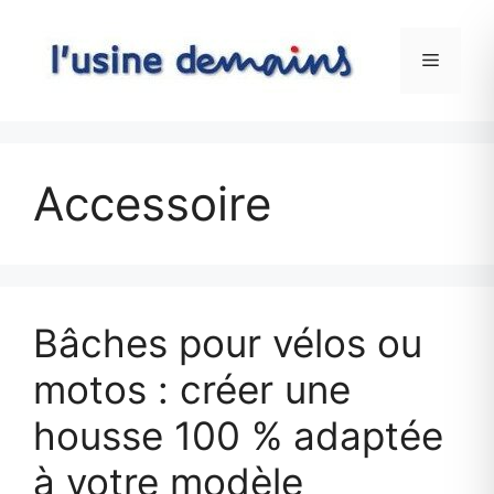
Skip
to
Menu
content
Accessoire
Bâches pour vélos ou
motos : créer une
housse 100 % adaptée
à votre modèle