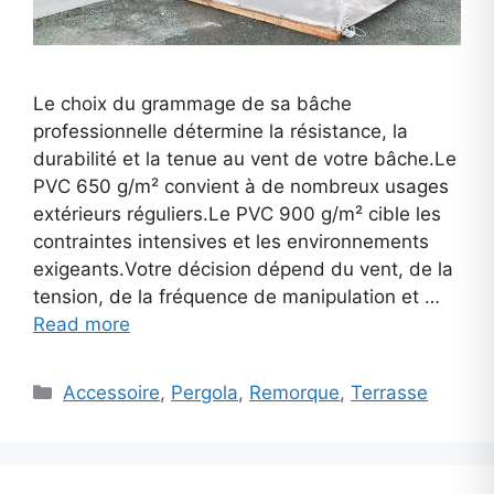
Le choix du grammage de sa bâche
professionnelle détermine la résistance, la
durabilité et la tenue au vent de votre bâche.Le
PVC 650 g/m² convient à de nombreux usages
extérieurs réguliers.Le PVC 900 g/m² cible les
contraintes intensives et les environnements
exigeants.Votre décision dépend du vent, de la
tension, de la fréquence de manipulation et …
Read more
Categories
Accessoire
,
Pergola
,
Remorque
,
Terrasse