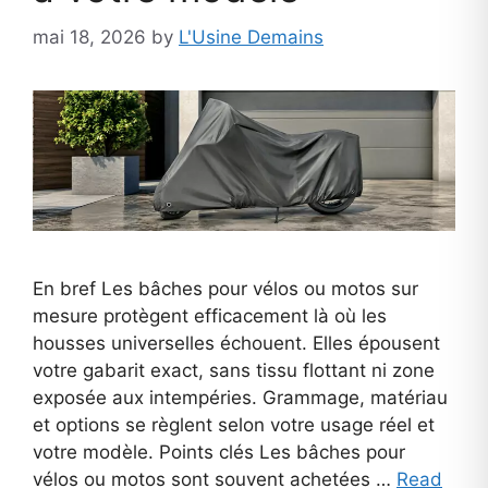
mai 18, 2026
by
L'Usine Demains
En bref Les bâches pour vélos ou motos sur
mesure protègent efficacement là où les
housses universelles échouent. Elles épousent
votre gabarit exact, sans tissu flottant ni zone
exposée aux intempéries. Grammage, matériau
et options se règlent selon votre usage réel et
votre modèle. Points clés Les bâches pour
vélos ou motos sont souvent achetées …
Read