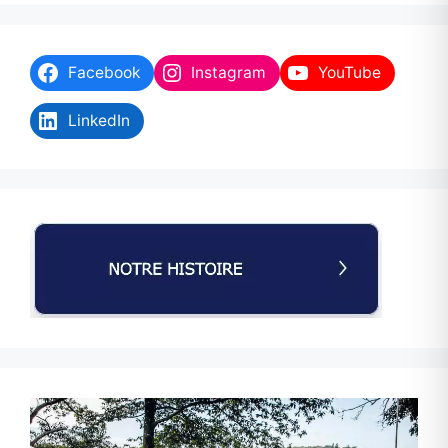
Facebook
Instagram
YouTube
LinkedIn