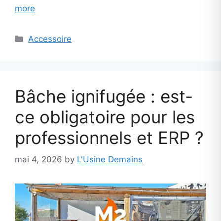
more
Categories
Accessoire
Bâche ignifugée : est-
ce obligatoire pour les
professionnels et ERP ?
mai 4, 2026
by
L'Usine Demains