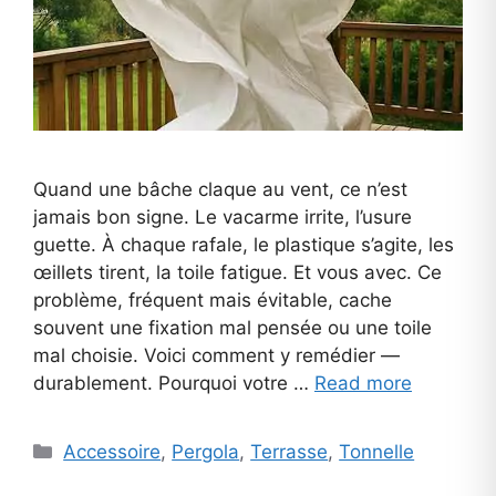
Quand une bâche claque au vent, ce n’est
jamais bon signe. Le vacarme irrite, l’usure
guette. À chaque rafale, le plastique s’agite, les
œillets tirent, la toile fatigue. Et vous avec. Ce
problème, fréquent mais évitable, cache
souvent une fixation mal pensée ou une toile
mal choisie. Voici comment y remédier —
durablement. Pourquoi votre …
Read more
Categories
Accessoire
,
Pergola
,
Terrasse
,
Tonnelle