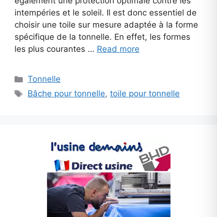
également une protection optimale contre les
intempéries et le soleil. Il est donc essentiel de
choisir une toile sur mesure adaptée à la forme
spécifique de la tonnelle. En effet, les formes
les plus courantes …
Read more
Categories
Tonnelle
Tags
Bâche pour tonnelle
,
toile pour tonnelle