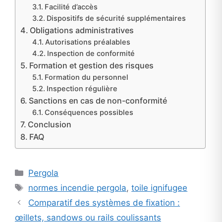
Facilité d’accès
Dispositifs de sécurité supplémentaires
Obligations administratives
Autorisations préalables
Inspection de conformité
Formation et gestion des risques
Formation du personnel
Inspection régulière
Sanctions en cas de non-conformité
Conséquences possibles
Conclusion
FAQ
Categories
Pergola
Tags
normes incendie pergola
,
toile ignifugee
Comparatif des systèmes de fixation :
œillets, sandows ou rails coulissants