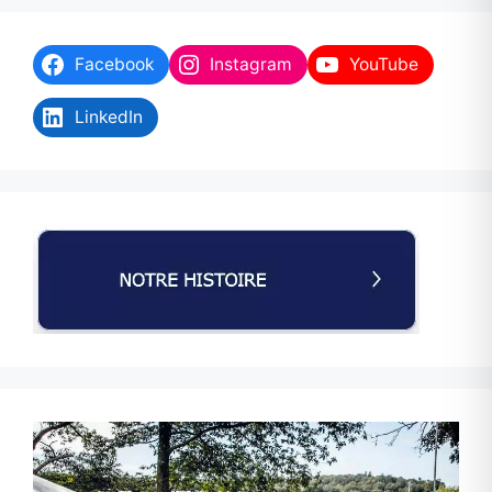
Facebook
Instagram
YouTube
LinkedIn