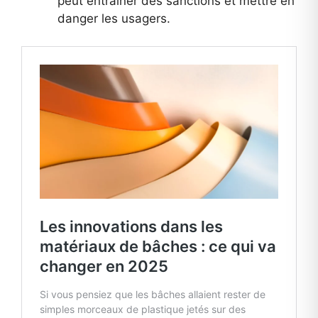
peut entraîner des sanctions et mettre en
danger les usagers.