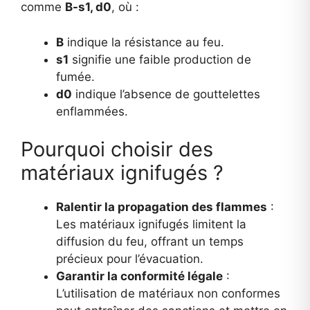
comme
B-s1, d0
, où :
B
indique la résistance au feu.
s1
signifie une faible production de
fumée.
d0
indique l’absence de gouttelettes
enflammées.
Pourquoi choisir des
matériaux ignifugés ?
Ralentir la propagation des flammes
:
Les matériaux ignifugés limitent la
diffusion du feu, offrant un temps
précieux pour l’évacuation.
Garantir la conformité légale
:
L’utilisation de matériaux non conformes