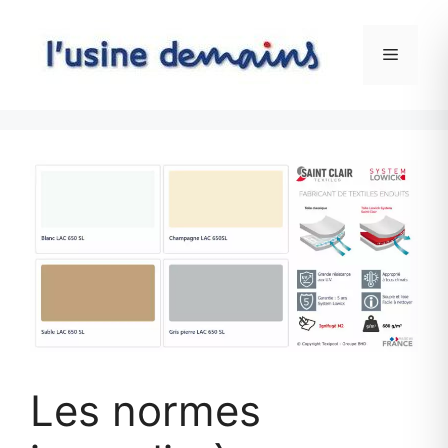
Skip
to
Menu
content
Les normes