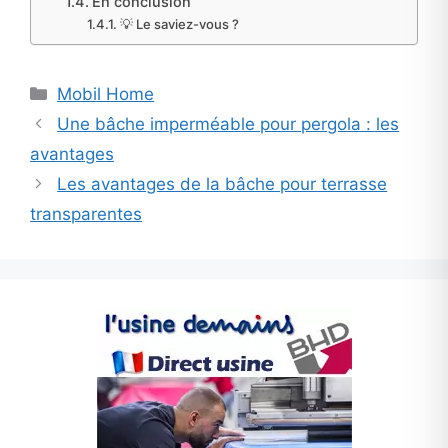
En conclusion
💡 Le saviez-vous ?
Categories
Mobil Home
Une bâche imperméable pour pergola : les
avantages
Les avantages de la bâche pour terrasse
transparentes