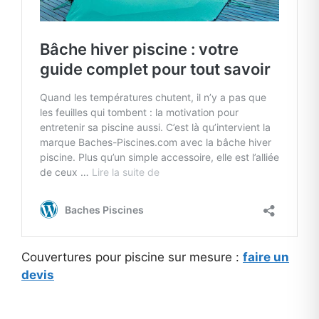
Couvertures pour piscine sur mesure :
fai
re un
devis