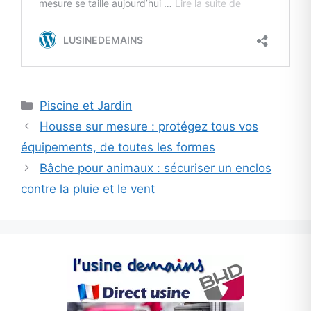
Categories
Piscine et Jardin
Housse sur mesure : protégez tous vos
équipements, de toutes les formes
Bâche pour animaux : sécuriser un enclos
contre la pluie et le vent