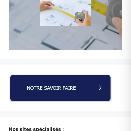
Nos sites spécialisés
: