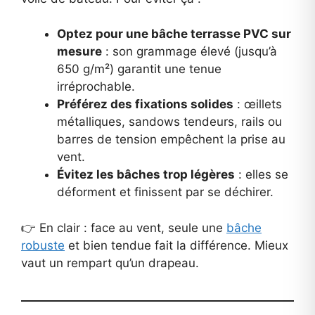
Optez pour une bâche terrasse PVC sur
mesure
: son grammage élevé (jusqu’à
650 g/m²) garantit une tenue
irréprochable.
Préférez des fixations solides
: œillets
métalliques, sandows tendeurs, rails ou
barres de tension empêchent la prise au
vent.
Évitez les bâches trop légères
: elles se
déforment et finissent par se déchirer.
👉 En clair : face au vent, seule une
bâche
robuste
et bien tendue fait la différence. Mieux
vaut un rempart qu’un drapeau.