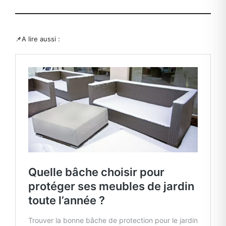
📌A lire aussi :