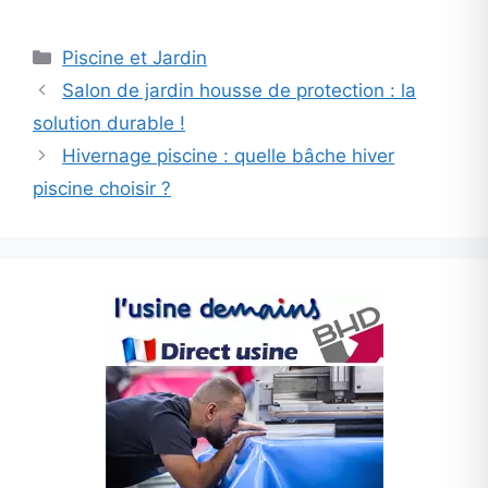
Categories
Piscine et Jardin
Salon de jardin housse de protection : la
solution durable !
Hivernage piscine : quelle bâche hiver
piscine choisir ?