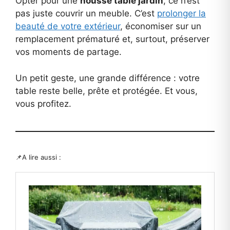
Opter pour une
housse table jardin
, ce n’est
pas juste couvrir un meuble. C’est
prolonger la
beauté de votre extérieur
, économiser sur un
remplacement prématuré et, surtout, préserver
vos moments de partage.
Un petit geste, une grande différence : votre
table reste belle, prête et protégée. Et vous,
vous profitez.
📌A lire aussi :