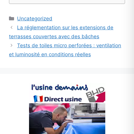
Categories
Uncategorized
La réglementation sur les extensions de
terrasses couvertes avec des bâches
Tests de toiles micro perforées : ventilation
et luminosité en conditions réelles