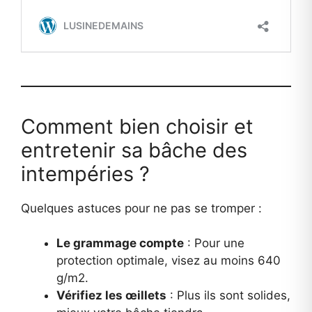
Comment bien choisir et
entretenir sa bâche des
intempéries ?
Quelques astuces pour ne pas se tromper :
Le grammage compte
: Pour une
protection optimale, visez au moins 640
g/m2.
Vérifiez les œillets
: Plus ils sont solides,