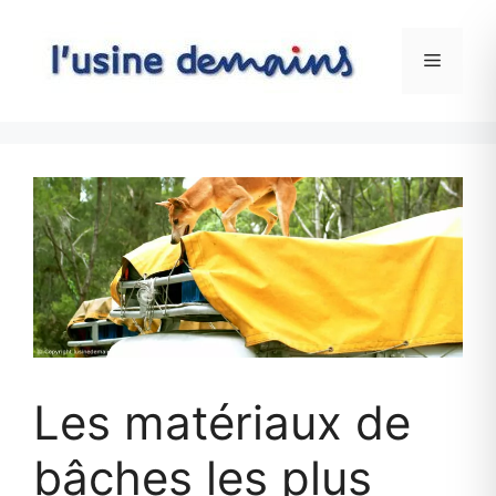
Skip
to
Menu
content
Les matériaux de
bâches les plus