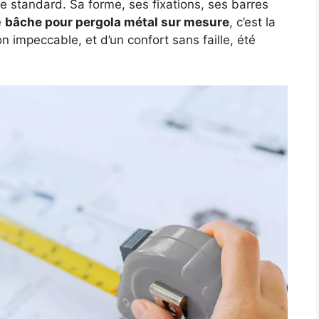
re standard. Sa forme, ses fixations, ses barres
e
bâche pour pergola métal sur mesure
, c’est la
 impeccable, et d’un confort sans faille, été