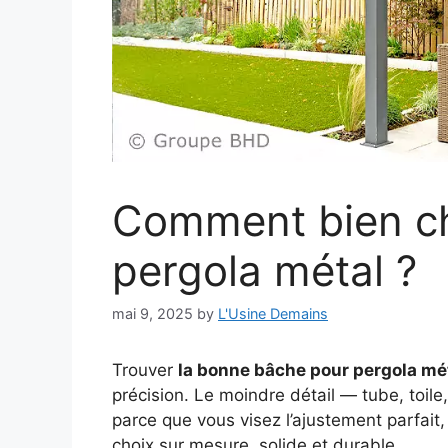
Comment bien ch
pergola métal ?
mai 9, 2025
by
L'Usine Demains
Trouver
la bonne bâche pour pergola mé
précision. Le moindre détail — tube, toile
parce que vous visez l’ajustement parfait
choix sur mesure, solide et durable.