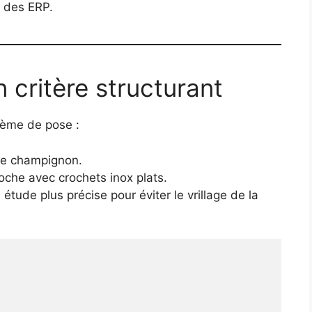
s des ERP.
 critère structurant
tème de pose :
ie champignon.
che avec crochets inox plats.
étude plus précise pour éviter le vrillage de la