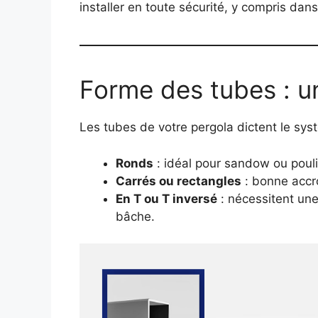
installer en toute sécurité, y compris dan
Forme des tubes : un
Les tubes de votre pergola dictent le sys
Ronds
: idéal pour sandow ou poul
Carrés ou rectangles
: bonne accro
En T ou T inversé
: nécessitent une 
bâche.