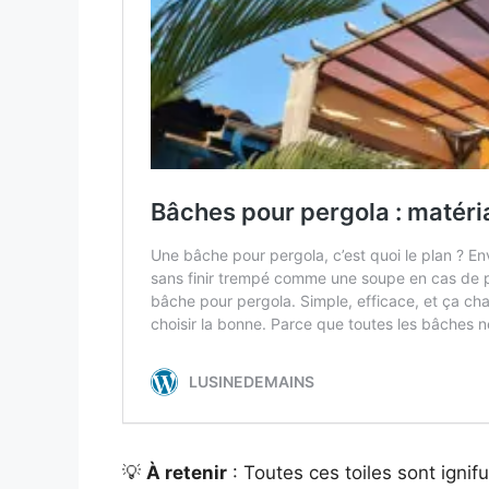
💡
À retenir
: Toutes ces toiles sont igni