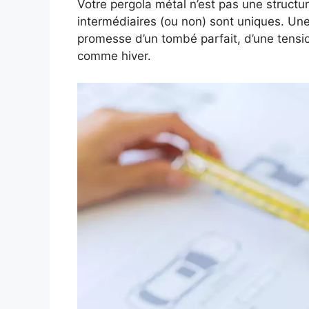
Votre pergola métal n’est pas une structu
intermédiaires (ou non) sont uniques. Un
promesse d’un tombé parfait, d’une tension
comme hiver.