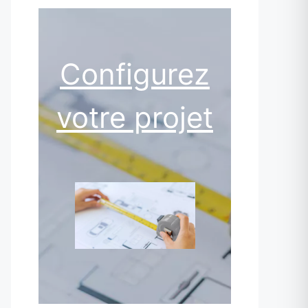
Configurez
votre projet