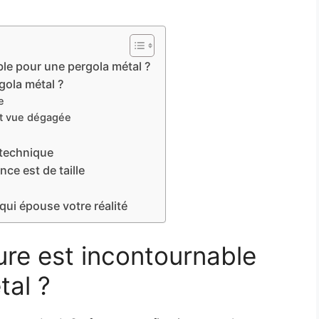
le pour une pergola métal ?
gola métal ?
e
et vue dégagée
 technique
nce est de taille
 qui épouse votre réalité
ure est incontournable
tal ?