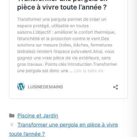
Categories
Piscine et Jardin
Transformer une pergola en pièce à vivre
toute l’année ?