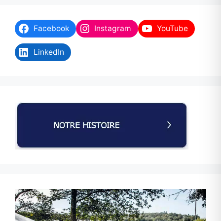
Facebook
Instagram
YouTube
LinkedIn