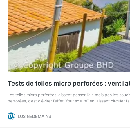
Tests de toiles micro perforées : ventila
Les toiles micro perforées laissent passer l’air, mais pas les sou
perforées, c’est d’éviter l’effet “four solaire” en laissant circul
LUSINEDEMAINS