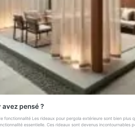
y avez pensé ?
e fonctionnalité Les rideaux pour pergola extérieure sont bien plus q
onctionnalité essentielle. Ces rideaux sont devenus incontournables 