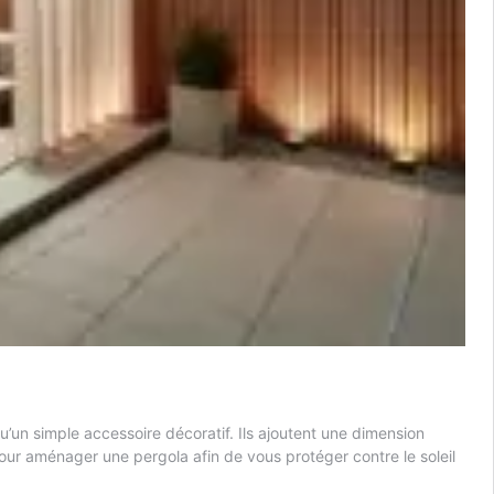
u’un simple accessoire décoratif. Ils ajoutent une dimension
pour aménager une pergola afin de vous protéger contre le soleil