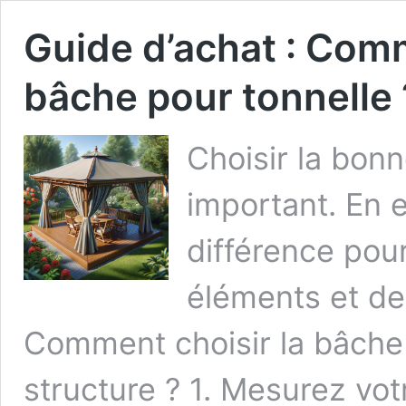
Guide d’achat : Comm
bâche pour tonnelle 
Choisir la bon
important. En e
différence pour
éléments et de 
Comment choisir la bâche 
structure ? 1. Mesurez vot