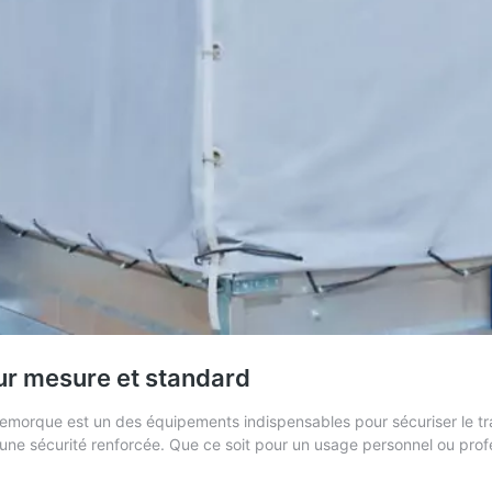
ur mesure et standard
emorque est un des équipements indispensables pour sécuriser le tra
t une sécurité renforcée. Que ce soit pour un usage personnel ou pro